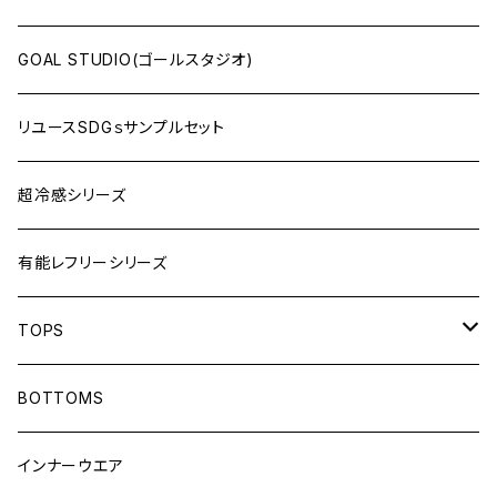
GOAL STUDIO(ゴールスタジオ)
リユースSDGｓサンプルセット
超冷感シリーズ
有能レフリーシリーズ
TOPS
LONG-SLEEVEプラシャツ
BOTTOMS
SHORT-SLEEVEプラシャツ
インナーウエア