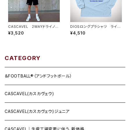
CASCAVEL 2WAYドライノー
DIOSロングプラシャツ ライト
スリーブ ブラック
ブルー
¥3,520
¥4,510
CATEGORY
＆FOOTBALL®（アンドフットボール）
CASCAVEL(カスカヴェウ)
CASCAVEL(カスカヴェウ)ジュニア
CASCAVEL｜生産工場変更に伴う、新価格