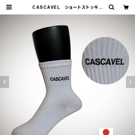
CASCAVEL ショートストッキン
グ ホワイト | ジョウデキSPORTS