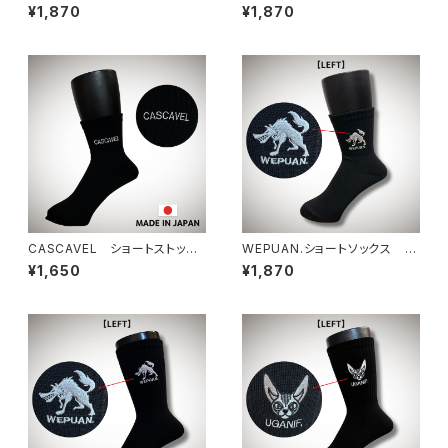
グ ホワイト
グ ブラック
¥1,870
¥1,870
CASCAVEL ショートストッキ
WEPUAN.ショートソックス ブ
ング ブラック
ラック
¥1,650
¥1,870