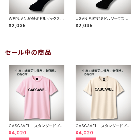
WEPUAN.絶妙ミドルソックス
UGANIF.絶妙ミドルソックス
ブラック
ブラック
¥2,035
¥2,035
セール中の商品
CASCAVEL スタンダードプラ
CASCAVEL スタンダードプラ
クティスシャツ ライトピンクブ
クティスシャツ ライトベージュ
¥4,020
¥4,020
ラック