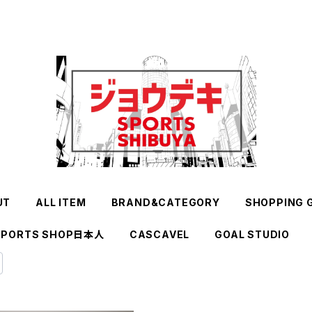
UT
ALL ITEM
BRAND&CATEGORY
SHOPPING 
SPORTS SHOP日本人
CASCAVEL
GOAL STUDIO