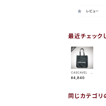
レビュー
最近チェック
CASCAVEL U
TILITY SHOU
¥4,840
LDER TOTE ブ
ラック
同じカテゴリ