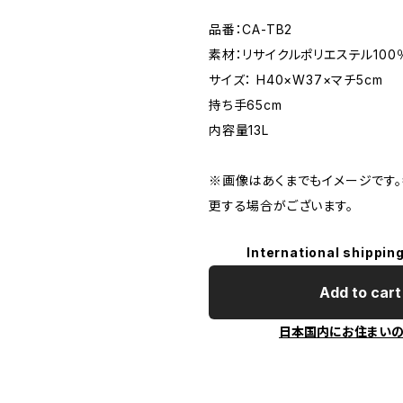
品番：CA-TB2
素材：リサイクルポリエステル100
サイズ： H40×W37×マチ5cm
持ち手65cm
内容量13L
※画像はあくまでもイメージです
更する場合がございます。
International shipping
Add to cart
日本国内にお住まい