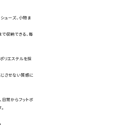
、シューズ、小物ま
まで収納できる、毎
ルポリエステルを採
感じさせない質感に
、日常からフットボ
す。
◆