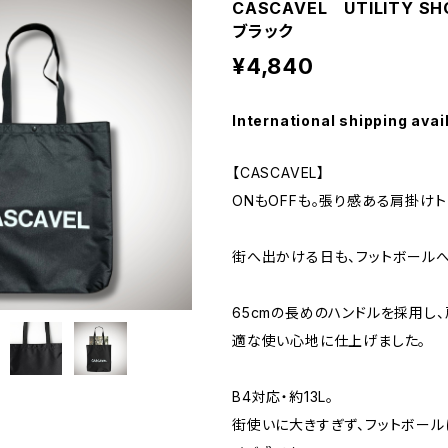
CASCAVEL UTILITY SH
ブラック
¥4,840
International shipping avai
【CASCAVEL】
ONもOFFも。張り感ある肩掛けト
街へ出かける日も、フットボール
65cmの長めのハンドルを採用し
適な使い心地に仕上げました。
B4対応・約13L。
街使いに大きすぎず、フットボー