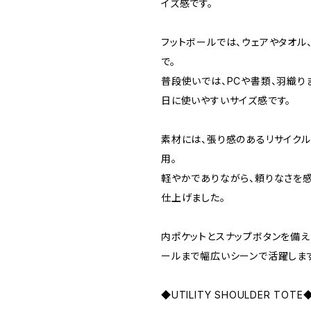
イズ感です。
フットボールでは、ウェアやタオル
で。
普段使いでは、PCや書類、羽織り
日に使いやすいサイズ感です。
素材には、張り感のあるリサイク
用。
軽やかでありながら、頼りなさを
仕上げました。
内ポケットとスナップボタンを備え
ールまで幅広いシーンで活躍しま
◆UTILITY SHOULDER TOTE