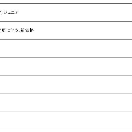
ウ)ジュニア
場変更に伴う、新価格