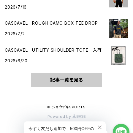
2026/7/16
CASCAVEL ROUGH CAMO BOX TEE DROP
2026/7/2
CASCAVEL UTILITY SHOULDER TOTE 入荷
2026/6/30
記事一覧を見る
© ジョウデキSPORTS
Powered by