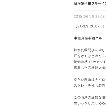
超冷感半袖クルーインナ
2025/06/26 22:08
【EARLS COURT】
◆超冷感半袖クルー
触れた瞬間ひんやり
汗をかくほど冷たく
接触冷感＋UVカッ
搭載した高機能スポ
冷たい理由はナイロ
ストレッチ性も装備
この時期の過酷な環
思いっきり楽しめる