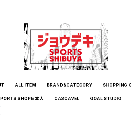
UT
ALL ITEM
BRAND&CATEGORY
SHOPPING 
SPORTS SHOP日本人
CASCAVEL
GOAL STUDIO