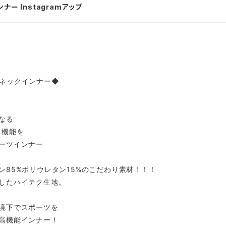
ー Instagramアップ
ネックインナー◆
なる
ト機能を
ーツインナー
ン85%ポリウレタン15%のこだわり素材！！！
したハイテク生地。
境下でスポーツを
高機能インナー！