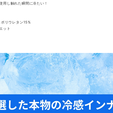
使用し触れた瞬間に冷たい！
 ポリウレタン15%
エット