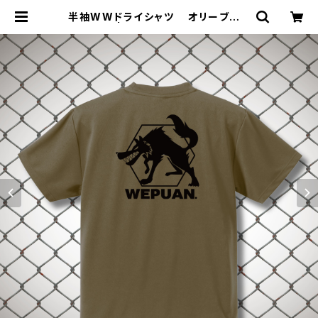
半袖WWドライシャツ オリーブブラ
ック | ジョウデキSPORTS