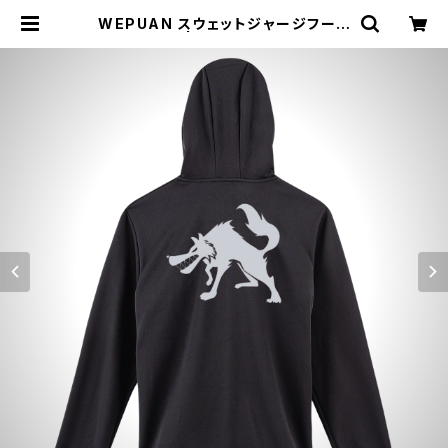
WEPUAN スウェットジャージフード
ジャケット | ジョウデキSPORTS