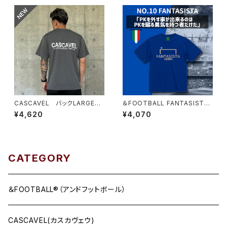
CASCAVEL バックLARGEロ
＆FOOTBALL FANTASISTA1
ゴプラシャツ ミックスグレー
0 半袖プラシャツ ブルーゴー
¥4,620
¥4,070
ルド
CATEGORY
＆FOOTBALL®（アンドフットボール）
CASCAVEL(カスカヴェウ)