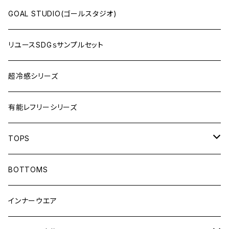
GOAL STUDIO(ゴールスタジオ)
リユースSDGｓサンプルセット
超冷感シリーズ
有能レフリーシリーズ
TOPS
LONG-SLEEVEプラシャツ
BOTTOMS
SHORT-SLEEVEプラシャツ
インナーウエア