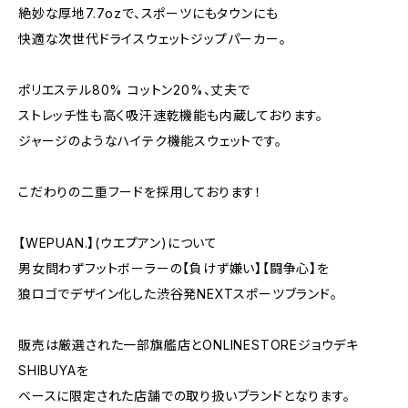
絶妙な厚地7.7ozで、スポーツにもタウンにも
快適な次世代ドライスウェットジップパーカー。
ポリエステル80% コットン20%、丈夫で
ストレッチ性も高く吸汗速乾機能も内蔵しております。
ジャージのようなハイテク機能スウェットです。
こだわりの二重フードを採用しております！
【WEPUAN.】(ウエプアン)について
男女問わずフットボーラーの【負けず嫌い】【闘争心】を
狼ロゴでデザイン化した渋谷発NEXTスポーツブランド。
販売は厳選された一部旗艦店とONLINESTOREジョウデキ
SHIBUYAを
ベースに限定された店舗での取り扱いブランドとなります。