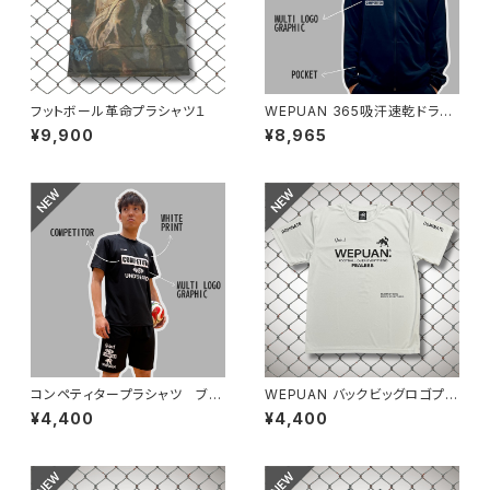
フットボール革命プラシャツ１
WEPUAN 365吸汗速乾ドライ
スウェットフーディ ブラックホ
¥9,900
¥8,965
ワイト
コンペティタープラシャツ ブラ
WEPUAN バックビッグロゴプラ
ックホワイト
シャツ シルバーグレーブラック
¥4,400
¥4,400