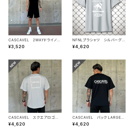
CASCAVEL 2WAYドライノー
NFNLプラシャツ シルバーグレ
スリーブ ブラック
ー
¥3,520
¥4,620
CASCAVEL スクエアロゴプラ
CASCAVEL バック LARGEロ
クティスシャツ シルバーグレー
ゴ プラシャツ ブラック
¥4,620
¥4,620