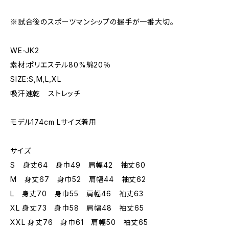
※試合後のスポーツマンシップの握手が一番大切。
WE-JK2
素材:ポリエステル80%綿20％
SIZE:S,M,L,XL
吸汗速乾 ストレッチ
モデル174cm Lサイズ着用
サイズ
S 身丈64 身巾49 肩幅42 袖丈60
M 身丈67 身巾52 肩幅44 袖丈62
L 身丈70 身巾55 肩幅46 袖丈63
XL 身丈73 身巾58 肩幅48 袖丈65
XXL 身丈76 身巾61 肩幅50 袖丈65