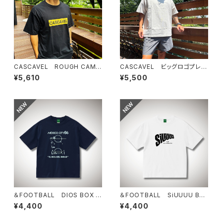
CASCAVEL ROUGH CAMO
CASCAVEL ビッグロゴプレミ
BOX TEE ブラックカモ4
アムボックスTEE グレージュ
¥5,610
¥5,500
＆FOOTBALL DIOS BOX T
＆FOOTBALL SiUUUU BO
EE ネイビー×アルゼンチンブ
X TEE ホワイトブラック
¥4,400
¥4,400
ルー