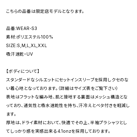
こちらの品番は限定店モデルとなります。
品番:WEAR-S3
素材:ポリエステル100%
SIZE:S,M,L,XL,XXL
吸汗速乾・UV
【ボディについて】
スタンダードなシルエットにセットインスリーブを採用しクセのな
い着心地となっております。（詳細はサイズ表をご覧下さい）
表地はフラットな編み地、肌と接地する裏面はメッシュ構造とな
っており、通気性と吸水速乾性を持ち、汗冷えとベタ付きを軽減し
ます。
厚地は、ドライ素材において、快適でその上、半袖プラシャツとし
てしっかり感を実感出来る4.1onzを採用しております。