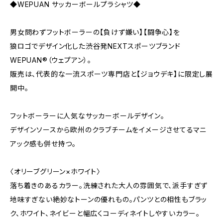
◆WEPUAN サッカーボールプラシャツ◆
男女問わずフットボーラーの【負けず嫌い】【闘争心】を
狼ロゴでデザイン化した渋谷発NEXTスポーツブランド
WEPUAN®︎（ウェプアン）。
販売は、代表的な一流スポーツ専門店と【ジョウデキ】に限定し展
開中。
フットボーラーに人気なサッカーボールデザイン。
デザインソースから欧州のクラブチームをイメージさせてるマニ
アック感も併せ持つ。
〈オリーブグリーン×ホワイト〉
落ち着きのあるカラー。洗練された大人の雰囲気で、派手すぎず
地味すぎない絶妙なトーンの優れもの。パンツとの相性もブラッ
ク、ホワイト、ネイビーと幅広くコーディネイトしやすいカラー。