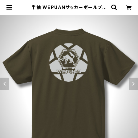
半袖 WEPUANサッカーボールプラ
シャツ オリーブグリーン | ジョウデ
キSPORTS