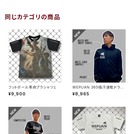
同じカテゴリの商品
フットボール革命プラシャツ１
WEPUAN 365吸汗速乾ドライ
スウェットフーディ ブラックホ
¥9,900
¥8,965
ワイト