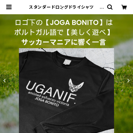
スタンダードロングドライシャツ ブ
ラックホワイト | ジョウデキSPORT
S