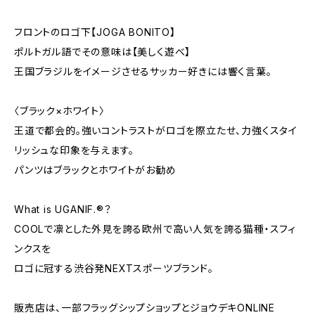
フロントのロゴ下【JOGA BONITO】
ポルトガル語でその意味は【美しく遊べ】
王国ブラジルをイメージさせるサッカー好きには響く言葉。
〈ブラック×ホワイト〉
王道で都会的。強いコントラストがロゴを際立たせ、力強くスタイ
リッシュな印象を与えます。
パンツはブラックとホワイトがお勧め
What is UGANIF.®？
COOLで凛とした外見を誇る欧州で高い人気を誇る猫種・スフィ
ンクスを
ロゴに冠する渋谷発NEXTスポーツブランド。
販売店は、一部フラッグシップショップとジョウデキONLINE