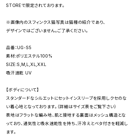
STOREで限定されております。
※画像内のスフィンクス猫写真は猫種の紹介であり、
デザインではございません。ご了承ください。
品番：UG-S5
素材:ポリエステル100%
SIZE:S,M,L,XL,XXL
吸汗速乾 UV
【ボディについて】
スタンダードなシルエットにセットインスリーブを採用しクセのな
い着心地となっております。（詳細はサイズ表をご覧下さい）
表地はフラットな編み地、肌と接地する裏面はメッシュ構造とな
っており、通気性と吸水速乾性を持ち、汗冷えとベタ付きを軽減し
ます。