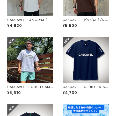
CASCAVEL スクエアロゴプラ
CASCAVEL ビッグロゴプレミ
クティスシャツ シルバーグレー
アムボックスTEE ダークチョコ
¥4,620
¥5,500
レート
CASCAVEL ROUGH CAMO
CASCAVEL CLUB PRA-SHI
BOX TEE ホワイトカモ１
RT ネイビー
¥5,610
¥4,730