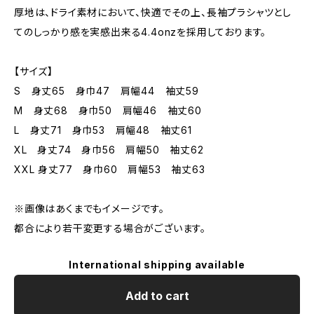
厚地は、ドライ素材において、快適でその上、長袖プラシャツとし
てのしっかり感を実感出来る4.4onzを採用しております。
【サイズ】
S 身丈65 身巾47 肩幅44 袖丈59
M 身丈68 身巾50 肩幅46 袖丈60
L 身丈71 身巾53 肩幅48 袖丈61
XL 身丈74 身巾56 肩幅50 袖丈62
XXL 身丈77 身巾60 肩幅53 袖丈63
※画像はあくまでもイメージです。
都合により若干変更する場合がございます。
International shipping available
Add to cart