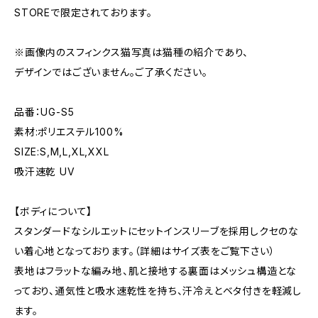
STOREで限定されております。
※画像内のスフィンクス猫写真は猫種の紹介であり、
デザインではございません。ご了承ください。
品番：UG-S5
素材:ポリエステル100%
SIZE:S,M,L,XL,XXL
吸汗速乾 UV
【ボディについて】
スタンダードなシルエットにセットインスリーブを採用しクセのな
い着心地となっております。（詳細はサイズ表をご覧下さい）
表地はフラットな編み地、肌と接地する裏面はメッシュ構造とな
っており、通気性と吸水速乾性を持ち、汗冷えとベタ付きを軽減し
ます。