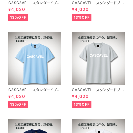
CASCAVEL スタンダードプラ
CASCAVEL スタンダードプラ
クティスシャツ ライトピンクブ
クティスシャツ ライトベージュ
¥4,020
¥4,020
ラック
13%OFF
13%OFF
CASCAVEL スタンダードプラ
CASCAVEL スタンダードプラ
クティスシャツ ライトブルー
クティスシャツ シルバーグレー
¥4,020
¥4,020
13%OFF
13%OFF