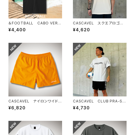
＆FOOTBALL CABO VERD
CASCAVEL スクエアロゴプラ
E BOX TEE ブラックホワイト
クティスシャツ ライトベージュ
¥4,400
¥4,620
CASCAVEL ナイロンワイドシ
CASCAVEL CLUB PRA-SHI
ョーツ マンゴー
RT シルバーグレー
¥6,820
¥4,730