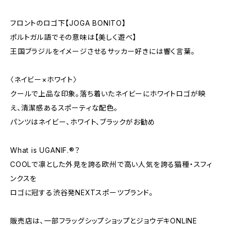
フロントのロゴ下【JOGA BONITO】
ポルトガル語でその意味は【美しく遊べ】
王国ブラジルをイメージさせるサッカー好きには響く言葉。
〈ネイビー×ホワイト〉
クールで上品な印象。落ち着いたネイビーにホワイトロゴが映
え、清潔感あるスポーティな配色。
パンツはネイビー、ホワイト、ブラックがお勧め
What is UGANIF.®？
COOLで凛とした外見を誇る欧州で高い人気を誇る猫種・スフィ
ンクスを
ロゴに冠する渋谷発NEXTスポーツブランド。
販売店は、一部フラッグシップショップとジョウデキONLINE