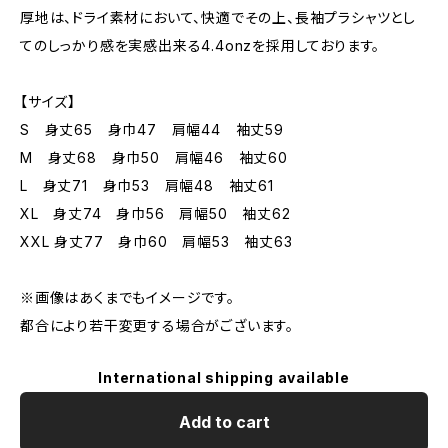
厚地は、ドライ素材において、快適でその上、長袖プラシャツとし
てのしっかり感を実感出来る4.4onzを採用しております。
【サイズ】
S 身丈65 身巾47 肩幅44 袖丈59
M 身丈68 身巾50 肩幅46 袖丈60
L 身丈71 身巾53 肩幅48 袖丈61
XL 身丈74 身巾56 肩幅50 袖丈62
XXL 身丈77 身巾60 肩幅53 袖丈63
※画像はあくまでもイメージです。
都合により若干変更する場合がございます。
International shipping available
Add to cart