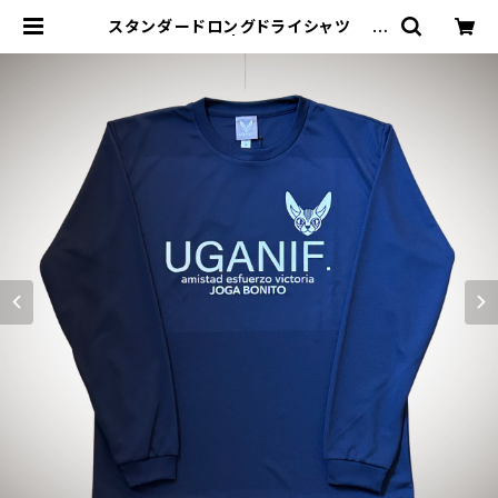
スタンダードロングドライシャツ ネ
イビーホワイト | ジョウデキSPORT
S