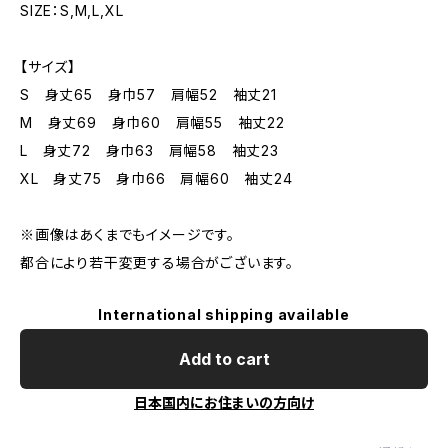
SIZE：S,M,L,XL
【サイズ】
S 身丈65 身巾57 肩幅52 袖丈21
M 身丈69 身巾60 肩幅55 袖丈22
L 身丈72 身巾63 肩幅58 袖丈23
XL 身丈75 身巾66 肩幅60 袖丈24
※画像はあくまでもイメージです。
都合により若干変更する場合がございます。
International shipping available
Add to cart
日本国内にお住まいの方向け