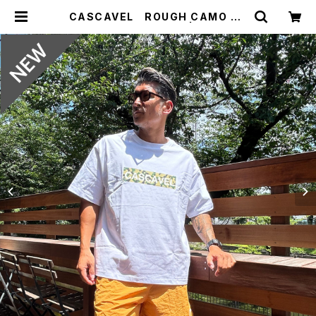
CASCAVEL ROUGH CAMO BO
X TEE ホワイトカモ２ | ジョウデキ
SPORTS