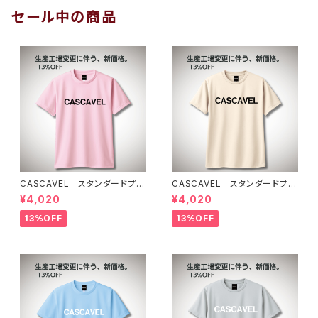
セール中の商品
CASCAVEL スタンダードプラ
CASCAVEL スタンダードプラ
クティスシャツ ライトピンクブ
クティスシャツ ライトベージュ
¥4,020
¥4,020
ラック
13%OFF
13%OFF