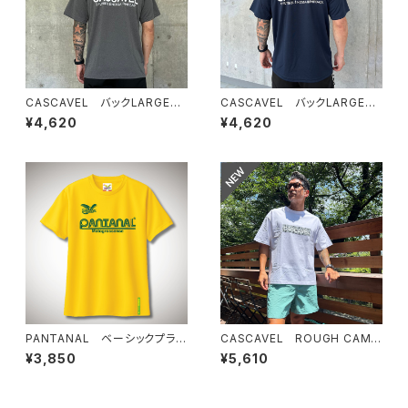
CASCAVEL バックLARGEロ
CASCAVEL バックLARGEロ
ゴプラシャツ ミックスグレー
ゴプラシャツ ネイビー
¥4,620
¥4,620
PANTANAL ベーシックプラT
CASCAVEL ROUGH CAMO
シャツ イエロー
BOX TEE ホワイトカモ１
¥3,850
¥5,610