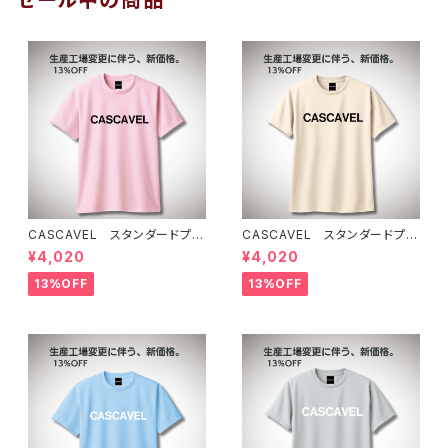
セール中の商品
CASCAVEL スタンダードプラ
CASCAVEL スタンダードプラ
クティスシャツ ライトピンクブ
クティスシャツ ライトベージュ
¥4,020
¥4,020
ラック
13%OFF
13%OFF