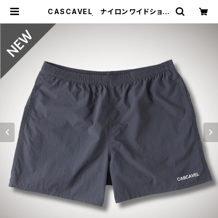
CASCAVEL ナイロンワイドショー
ツ グレー | ジョウデキSPORTS