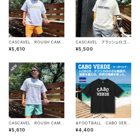
CASCAVEL ROUGH CAMO
CASCAVEL ブラッシュロゴボ
BOX TEE ホワイトカモ２
ックスTEE グレージュ
¥5,610
¥5,500
CASCAVEL ROUGH CAMO
＆FOOTBALL CABO VERD
BOX TEE ホワイトカモ１
E BOX TEE ブラックホワイト
¥5,610
¥4,400