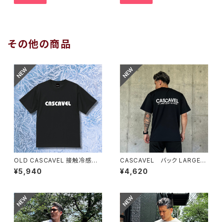
その他の商品
OLD CASCAVEL 接触冷感TE
CASCAVEL バック LARGEロ
E ブラック
ゴ プラシャツ ブラック
¥5,940
¥4,620