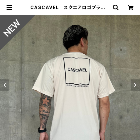
CASCAVEL スクエアロゴプラクテ
ィスシャツ ライトベージュ | ジョウ
デキSPORTS