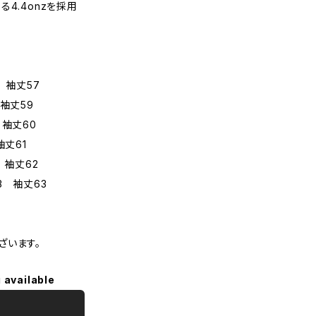
4.4onzを採用
 袖丈57
袖丈59
 袖丈60
袖丈61
 袖丈62
3 袖丈63
ざいます。
 available