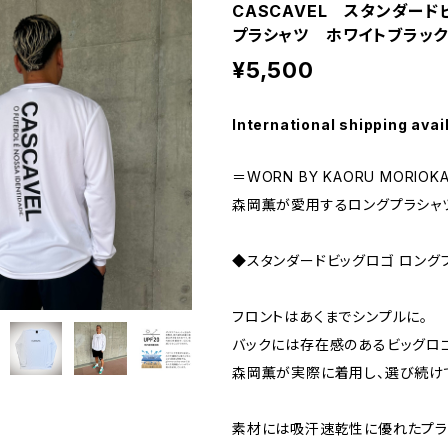
CASCAVEL スタンダー
プラシャツ ホワイトブラッ
¥5,500
International shipping avai
＝WORN BY KAORU MORIOK
森岡薫が愛用するロングプラシャ
◆スタンダードビッグロゴ ロング
フロントはあくまでシンプルに。
バックには存在感のあるビッグロ
森岡薫が実際に着用し、選び続け
素材には吸汗速乾性に優れたプラ