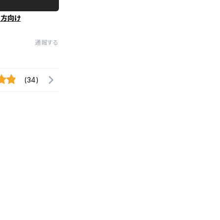
の方向け
通報する
(34)