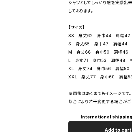
シャツとしてしっかり感を実感出来る
しております。
【サイズ】
SS 身丈62 身巾44 肩幅42
S 身丈65 身巾47 肩幅44 
M 身丈68 身巾50 肩幅46
L 身丈71 身巾53 肩幅48 
XL 身丈74 身巾56 肩幅50
XXL 身丈77 身巾60 肩幅5
※画像はあくまでもイメージです。
都合により若干変更する場合がご
International shipping
Add to cart