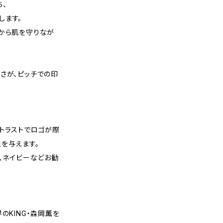
ち、
します。
しから肌を守りなが
さが、ピッチでの印
トラストでロゴが際
を与えます。
ー、ネイビーなどお勧
のKING・森岡薫を