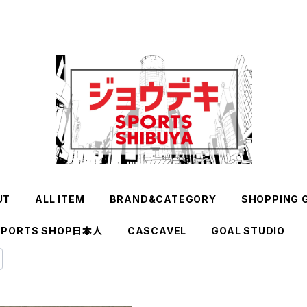
UT
ALL ITEM
BRAND&CATEGORY
SHOPPING 
SPORTS SHOP日本人
CASCAVEL
GOAL STUDIO