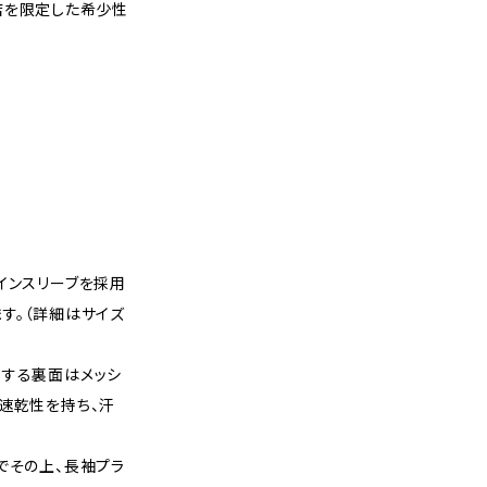
店を限定した希少性
インスリーブを採用
す。（詳細はサイズ
地する裏面はメッシ
速乾性を持ち、汗
でその上、長袖プラ