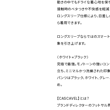
動きの中でもドライな着心地を保
接触時のベタつきや不快感を軽減
ロングスリーブ仕様により、日差
ら着用できます。
ロングスリーブならではのスマート
象を引き上げます。
〈ホワイト×ブラック〉
究極で最強。モノトーンの強いコン
立ち、ミニマルかつ洗練された印象
パンツはブラック、ホワイト、グレ
め。
【CASCAVEL】とは？
ブランドディレクターのフットサル界