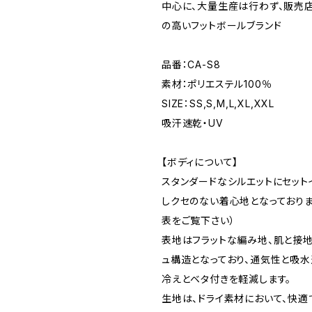
中心に、大量生産は行わず、販売
の高いフットボールブランド
品番：CA-S8
素材：ポリエステル100％
SIZE：SS,S,M,L,XL,XXL
吸汗速乾・UV
【ボディについて】
スタンダードなシルエットにセット
しクセのない着心地となっておりま
表をご覧下さい）
表地はフラットな編み地、肌と接
ュ構造となっており、通気性と吸水
冷えとベタ付きを軽減します。
生地は、ドライ素材において、快適