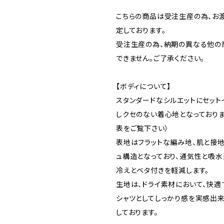
こちらの商品は受注生産の為、お
定しております。
受注生産の為、納期の異なる他の
できません。ご了承ください。
【ボディについて】
スタンダードなシルエットにセット
しクセのない着心地となっておりま
表をご覧下さい）
表地はフラットな編み地、肌と接
ュ構造となっており、通気性と吸水
冷えとベタ付きを軽減します。
生地は、ドライ素材において、快適
シャツとしてしっかり感を実感出来る
しております。