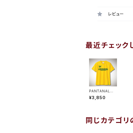
レビュー
最近チェック
PANTANAL
ベーシックプラT
¥3,850
シャツ イエロ
ー
同じカテゴリ