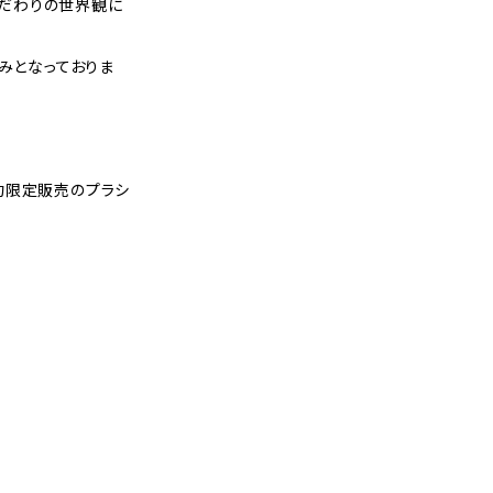
ドこだわりの世界観に
のみとなっておりま
約限定販売のプラシ