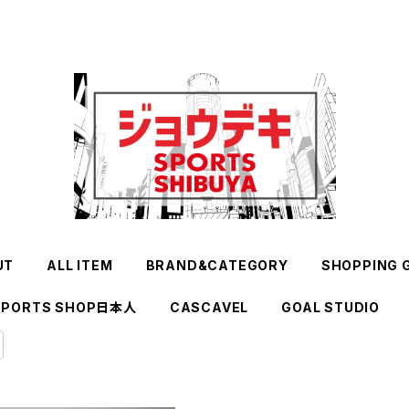
UT
ALL ITEM
BRAND&CATEGORY
SHOPPING 
SPORTS SHOP日本人
CASCAVEL
GOAL STUDIO