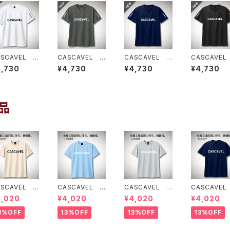
ASCAVEL C
CASCAVEL C
CASCAVEL C
CASCAVEL
B PRA-SHI
LUB PRA-SHI
LUB PRA-SHI
LUB PRA-S
4,730
¥4,730
¥4,730
¥4,730
T ホワイト
RT ダークグレ
RT ネイビー
RT ブラック
ー
品
ASCAVEL ス
CASCAVEL ス
CASCAVEL ス
CASCAVEL
ンダードプラク
タンダードプラク
タンダードプラク
タンダードプ
4,020
¥4,020
¥4,020
¥4,020
ィスシャツ ラ
ティスシャツ ラ
ティスシャツ シ
ティスシャツ
トベージュ
イトブルー
ルバーグレー
イビー
3%OFF
13%OFF
13%OFF
13%OFF