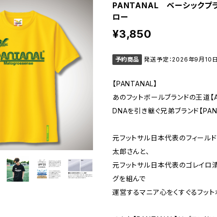
PANTANAL ベーシックプ
ロー
¥3,850
予約商品
発送予定：2026年9月10
【PANTANAL】
あのフットボールブランドの王道【AT
DNAを引き継ぐ兄弟ブランド【PANT
元フットサル日本代表のフィール
太郎さんと、
元フットサル日本代表のゴレイロ
グを組んで
運営するマニア心をくすぐるフット