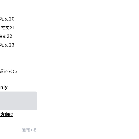
袖丈20
袖丈21
袖丈22
袖丈23
ざいます。
only
の方向け
通報する