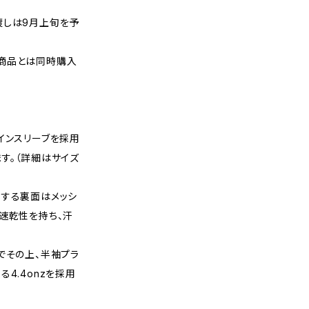
渡しは9月上旬を予
商品とは同時購入
インスリーブを採用
す。（詳細はサイズ
地する裏面はメッシ
速乾性を持ち、汗
でその上、半袖プラ
4.4onzを採用