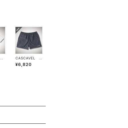
L
CASCAVEL ナ
BO
イロンワイドショ
¥6,820
ワイ
ーツ グレー