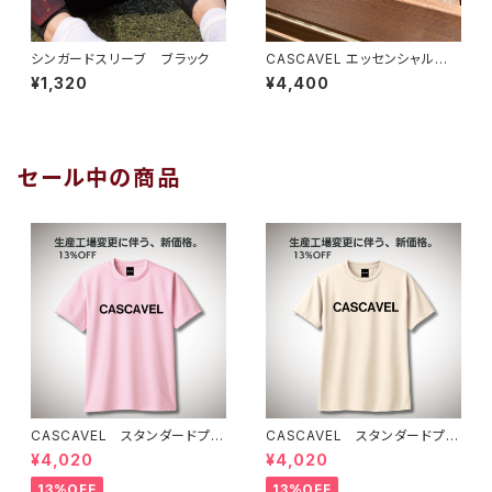
シンガードスリーブ ブラック
CASCAVEL エッセンシャルロ
ーキャップ２ ブラック
¥1,320
¥4,400
セール中の商品
CASCAVEL スタンダードプラ
CASCAVEL スタンダードプラ
クティスシャツ ライトピンクブ
クティスシャツ ライトベージュ
¥4,020
¥4,020
ラック
13%OFF
13%OFF