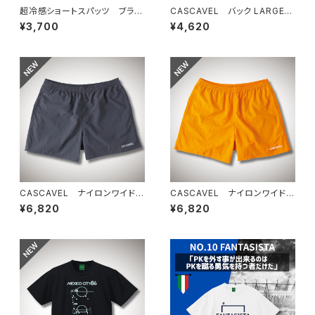
超冷感ショートスパッツ ブラッ
CASCAVEL バック LARGEロ
ク
ゴ プラシャツ ブラック
¥3,700
¥4,620
CASCAVEL ナイロンワイドシ
CASCAVEL ナイロンワイドシ
ョーツ グレー
ョーツ マンゴー
¥6,820
¥6,820