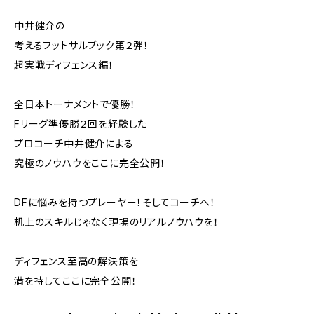
中井健介の
考えるフットサルブック第２弾！
超実戦ディフェンス編！
全日本トーナメントで優勝！
Fリーグ準優勝２回を経験した
プロコーチ中井健介による
究極のノウハウをここに完全公開！
DFに悩みを持つプレーヤー！そしてコーチへ！
机上のスキルじゃなく現場のリアルノウハウを！
ディフェンス至高の解決策を
満を持してここに完全公開！