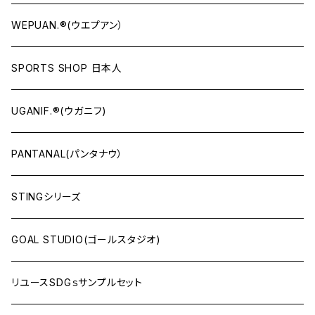
WEPUAN.®(ウエプアン）
SPORTS SHOP 日本人
UGANIF.®(ウガニフ)
PANTANAL(パンタナウ）
STINGシリーズ
GOAL STUDIO(ゴールスタジオ)
リユースSDGｓサンプルセット