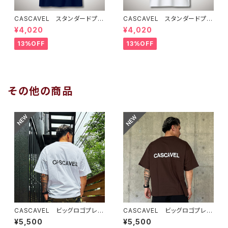
CASCAVEL スタンダードプラ
CASCAVEL スタンダードプラ
クティスシャツ ネイビー
クティスシャツ ホワイト
¥4,020
¥4,020
13%OFF
13%OFF
その他の商品
CASCAVEL ビッグロゴプレミ
CASCAVEL ビッグロゴプレミ
アムボックスTEE ホワイトブラッ
アムボックスTEE ダークチョコ
¥5,500
¥5,500
ク
レート