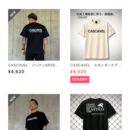
CASCAVEL バック LARGEロ
CASCAVEL スタンダードプラ
ゴ プラシャツ ブラック
クティスシャツ ライトベージュ
¥4,620
¥4,020
13%OFF