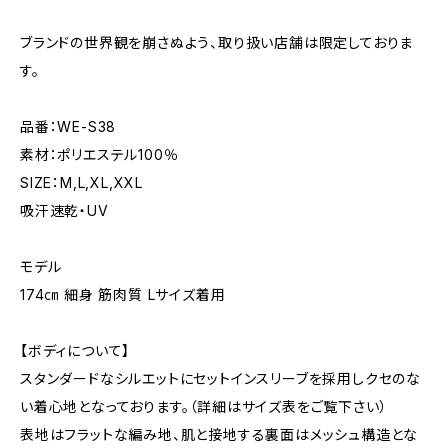
ブランドの世界観を崩さぬよう、取り扱い店舗は限定しておりま
す。
品番：WE-S38
素材：ポリエステル100％
SIZE：M,L,XL,XXL
吸汗速乾・UV
モデル
174㎝ 細身 筋肉質 Lサイズ着用
【ボディについて】
スタンダードなシルエットにセットインスリーブを採用しクセのな
い着心地となっております。（詳細はサイズ表をご覧下さい）
表地はフラットな編み地、肌と接地する裏面はメッシュ構造とな