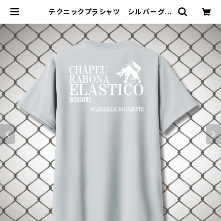
テクニックプラシャツ シルバーグレ
ーホワイト | ジョウデキSPORTS