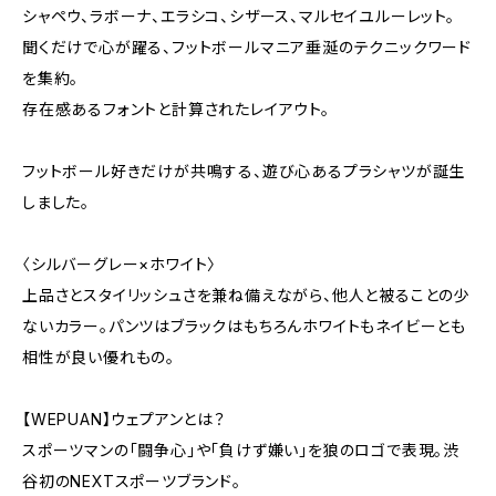
シャペウ、ラボーナ、エラシコ、シザース、マルセイユルーレット。
聞くだけで心が躍る、フットボールマニア垂涎のテクニックワード
を集約。
存在感あるフォントと計算されたレイアウト。
フットボール好きだけが共鳴する、遊び心あるプラシャツが誕生
しました。
〈シルバーグレー×ホワイト〉
上品さとスタイリッシュさを兼ね備えながら、他人と被ることの少
ないカラー。パンツはブラックはもちろんホワイトもネイビーとも
相性が良い優れもの。
【WEPUAN】ウェプアンとは？
スポーツマンの「闘争心」や「負けず嫌い」を狼のロゴで表現。渋
谷初のNEXTスポーツブランド。