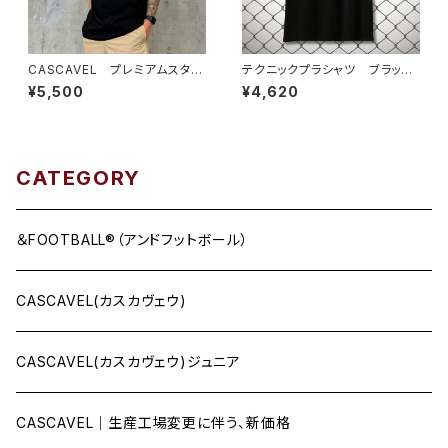
CASCAVEL プレミアムスタン
テクニックプラシャツ ブラック
ダードTEE ブラックホワイト
ホワイト
¥5,500
¥4,620
CATEGORY
＆FOOTBALL®（アンドフットボール）
CASCAVEL(カスカヴェウ)
CASCAVEL(カスカヴェウ)ジュニア
CASCAVEL｜生産工場変更に伴う、新価格