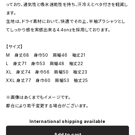
っており、通気性と吸水速乾性を持ち、汗冷えとベタ付きを軽減し
ます。
生地は、ドライ素材において、快適でその上、半袖プラシャツとし
てしっかり感を実感出来る4.4onzを採用しております。
【サイズ】
M 身丈68 身巾50 肩幅46 袖丈21
L 身丈71 身巾53 肩幅48 袖丈22
XL 身丈74 身巾56 肩幅50 袖丈23
XXL 身丈77 身巾60 肩幅53 袖丈25
※画像はあくまでもイメージです。
都合により若干変更する場合がございます。
International shipping available
Add to cart