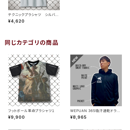
テクニックプラシャツ シルバー
グレーホワイト
¥4,620
同じカテゴリの商品
フットボール革命プラシャツ１
WEPUAN 365吸汗速乾ドライ
スウェットフーディ ブラックホ
¥9,900
¥8,965
ワイト