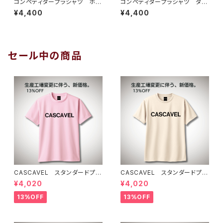
コンペティタープラシャツ ホワ
コンペティタープラシャツ ダー
イトブラック
クグレーホワイト
¥4,400
¥4,400
セール中の商品
CASCAVEL スタンダードプラ
CASCAVEL スタンダードプラ
クティスシャツ ライトピンクブ
クティスシャツ ライトベージュ
¥4,020
¥4,020
ラック
13%OFF
13%OFF