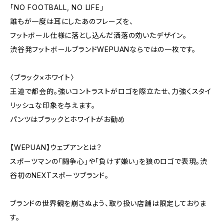
「NO FOOTBALL, NO LIFE」
誰もが一度は耳にしたあのフレーズを、
フットボール仕様に落とし込んだ洒落の効いたデザイン。
渋谷発フットボールブランドWEPUANならではの一枚です。
〈ブラック×ホワイト〉
王道で都会的。強いコントラストがロゴを際立たせ、力強くスタイ
リッシュな印象を与えます。
パンツはブラックとホワイトがお勧め
【WEPUAN】ウェプアンとは？
スポーツマンの「闘争心」や「負けず嫌い」を狼のロゴで表現。渋
谷初のNEXTスポーツブランド。
ブランドの世界観を崩さぬよう、取り扱い店舗は限定しておりま
す。