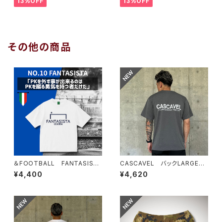
13%OFF
13%OFF
その他の商品
＆FOOTBALL FANTASISTA
CASCAVEL バックLARGEロ
BOX TEE ホワイト
ゴプラシャツ ミックスグレー
¥4,400
¥4,620