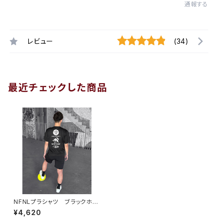
通報する
レビュー
(34)
最近チェックした商品
NFNLプラシャツ ブラックホワ
イト
¥4,620