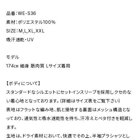
品番：WE-S36
素材：ポリエステル100％
SIZE：M,L,XL,XXL
吸汗速乾・UV
モデル
174㎝ 細身 筋肉質 Lサイズ着用
【ボディについて】
スタンダードなシルエットにセットインスリーブを採用しクセのな
い着心地となっております。（詳細はサイズ表をご覧下さい）
表地はフラットな編み地、肌と接地する裏面はメッシュ構造とな
っており、通気性と吸水速乾性を持ち、汗冷えとベタ付きを軽減し
ます。
生地は、ドライ素材において、快適でその上、半袖プラシャツとし