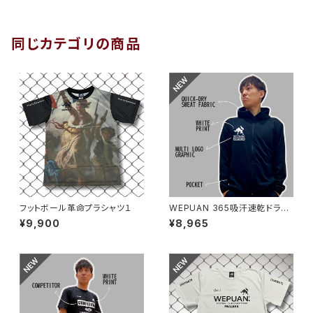
同じカテゴリの商品
フットボール革命プラシャツ１
WEPUAN 365吸汗速乾ドライ
スウェットフーディ ブラックホ
¥9,900
¥8,965
ワイト