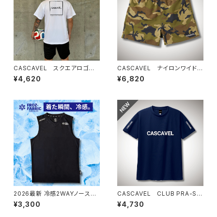
CASCAVEL スクエアロゴプラ
CASCAVEL ナイロンワイドシ
クティスシャツ ホワイト
ョーツ カモフラ
¥4,620
¥6,820
2026最新 冷感2WAYノースリ
CASCAVEL CLUB PRA-SHI
ーブシャツ ブラック
RT ネイビー
¥3,300
¥4,730