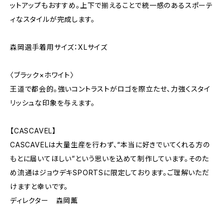
ットアップもおすすめ。上下で揃えることで統一感のあるスポーテ
ィなスタイルが完成します。
森岡選手着用サイズ：XLサイズ
〈ブラック×ホワイト〉
王道で都会的。強いコントラストがロゴを際立たせ、力強くスタイ
リッシュな印象を与えます。
【CASCAVEL】
CASCAVELは大量生産を行わず、“本当に好きでいてくれる方の
もとに届いてほしい”という思いを込めて制作しています。そのた
め流通はジョウデキSPORTSに限定しております。ご理解いただ
けますと幸いです。
ディレクター 森岡薫