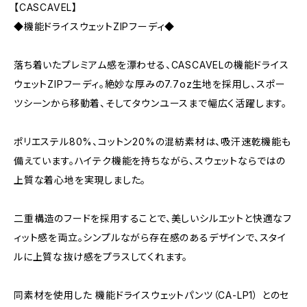
【CASCAVEL】
◆機能ドライスウェットZIPフーディ◆
落ち着いたプレミアム感を漂わせる、CASCAVELの機能ドライス
ウェットZIPフーディ。絶妙な厚みの7.7oz生地を採用し、スポー
ツシーンから移動着、そしてタウンユースまで幅広く活躍します。
ポリエステル80%、コットン20%の混紡素材は、吸汗速乾機能も
備えています。ハイテク機能を持ちながら、スウェットならではの
上質な着心地を実現しました。
二重構造のフードを採用することで、美しいシルエットと快適なフ
ィット感を両立。シンプルながら存在感のあるデザインで、スタイ
ルに上質な抜け感をプラスしてくれます。
同素材を使用した 機能ドライスウェットパンツ（CA-LP1） とのセ