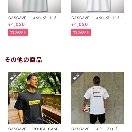
CASCAVEL スタンダードプラ
CASCAVEL スタンダードプラ
クティスシャツ シルバーグレー
クティスシャツ ホワイト
¥4,020
¥4,020
13%OFF
13%OFF
その他の商品
CASCAVEL ROUGH CAMO
CASCAVEL スクエアロゴプラ