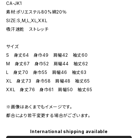
CA-JK1
素材:ポリエステル80%綿20％
SIZE:S,M,L,XL,XXL
吸汗速乾 ストレッチ
サイズ
S 身丈64 身巾49 肩幅42 袖丈60
M 身丈67 身巾52 肩幅44 袖丈62
L 身丈70 身巾55 肩幅46 袖丈63
XL 身丈73 身巾58 肩幅48 袖丈65
XXL 身丈76 身巾61 肩幅50 袖丈65
※画像はあくまでもイメージです。
都合により若干変更する場合がございます。
International shipping available