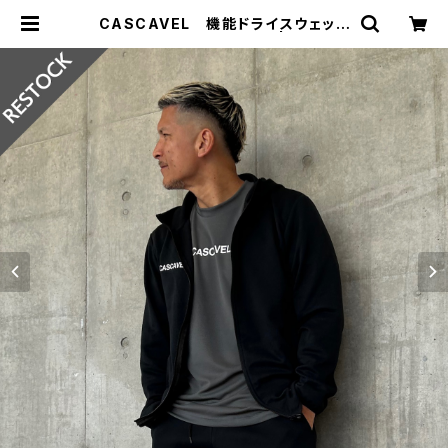
CASCAVEL 機能ドライスウェット
ZIPフーディー ブラック | ジョウデ
キSPORTS