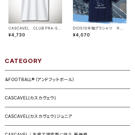
CASCAVEL CLUB PRA-SHI
DIOS10半袖プラシャツ ネイ
RT ホワイト
ビー×アルゼンチンブルー
¥4,730
¥4,070
CATEGORY
＆FOOTBALL®（アンドフットボール）
CASCAVEL(カスカヴェウ)
CASCAVEL(カスカヴェウ)ジュニア
CASCAVEL｜生産工場変更に伴う、新価格