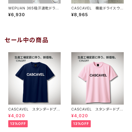
WEPUAN 365吸汗速乾ドライ
CASCAVEL 機能ドライスウェ
スウェットパンツ ブラックシル
ットZIPフーディー 杢グレー
¥6,930
¥8,965
バー
セール中の商品
CASCAVEL スタンダードプラ
CASCAVEL スタンダードプラ
クティスシャツ ネイビー
クティスシャツ ライトピンクブ
¥4,020
¥4,020
ラック
13%OFF
13%OFF