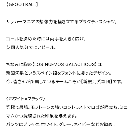
【＆FOOTBALL】
サッカーマニアの想像力を掻き立てるプラクティスシャツ。
ゴールを決めた時には両手を大きく広げ、
英国人気分でにアピール。
ちなみに胸の【LOS NUEVOS GALACTICOS】は
新銀河系というスペイン語をフォントに凝ったデザイン。
今、皆さんが所属しているチームこそが【新銀河系軍団】です。
〈ホワイト×ブラック〉
究極で最強。モノトーンの強いコントラストでロゴが際立ち、ミニ
マムかつ洗練された印象を与えます。
パンツはブラック、ホワイト、グレー、ネイビーなどお勧め。