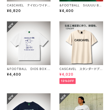
CASCAVEL ナイロンワイドシ
＆FOOTBALL SiUUUU BO
ョーツ ブラック
X TEE ブラック
¥6,820
¥4,400
＆FOOTBALL DIOS BOX T
CASCAVEL スタンダードプラ
EE ホワイト
クティスシャツ ライトベージュ
¥4,400
¥4,020
13%OFF