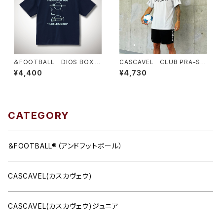
＆FOOTBALL DIOS BOX T
CASCAVEL CLUB PRA-SHI
EE ネイビー×アルゼンチンブ
RT シルバーグレー
¥4,400
¥4,730
ルー
CATEGORY
＆FOOTBALL®（アンドフットボール）
CASCAVEL(カスカヴェウ)
CASCAVEL(カスカヴェウ)ジュニア