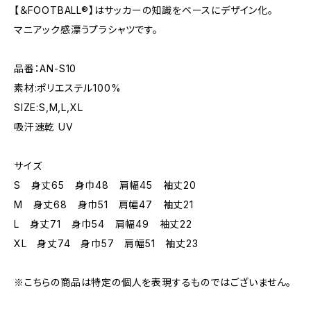
【＆FOOTBALL®︎】はサッカーの知識をベースにデザイン化。
マニアック感漂うプラシャツです。
品番：AN-S10
素材:ポリエステル100%
SIZE:S,M,L,XL
吸汗速乾 UV
サイズ
S 身丈65 身巾48 肩幅45 袖丈20
M 身丈68 身巾51 肩幅47 袖丈21
L 身丈71 身巾54 肩幅49 袖丈22
XL 身丈74 身巾57 肩幅51 袖丈23
※こちらの商品は特定の個人を表現するものではございません。