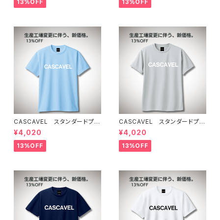
13%OFF
13%OFF
CASCAVEL スタンダードプラ
CASCAVEL スタンダードプラ
クティスシャツ ライトブルー
クティスシャツ シルバーグレー
¥4,020
¥4,020
13%OFF
13%OFF