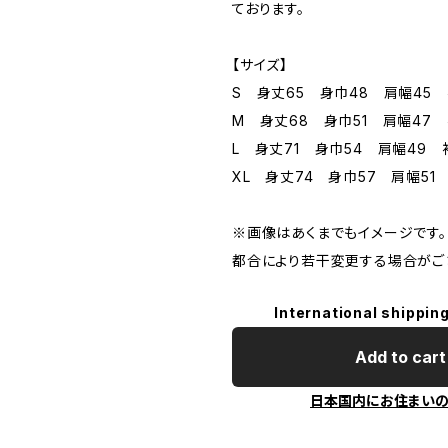
ております。
【サイズ】
S 身丈65 身巾48 肩幅45 
M 身丈68 身巾51 肩幅47 
L 身丈71 身巾54 肩幅49 
XL 身丈74 身巾57 肩幅51
※画像はあくまでもイメージです。
都合により若干変更する場合がご
International shipping
Add to cart
日本国内にお住まい