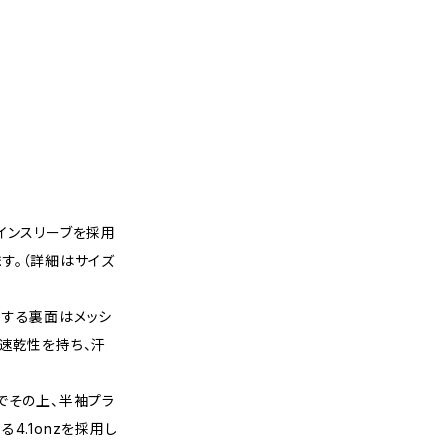
インスリーブを採用
す。（詳細はサイズ
地する裏面はメッシ
速乾性を持ち、汗
でその上、半袖プラ
4.1onzを採用し