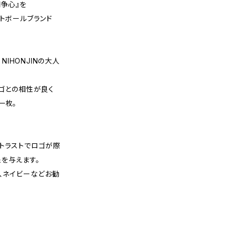
闘争心』を
ットボールブランド
 NIHONJINの大人
ロゴとの相性が良く
一枚。
トラストでロゴが際
を与えます。
ー、ネイビーなどお勧