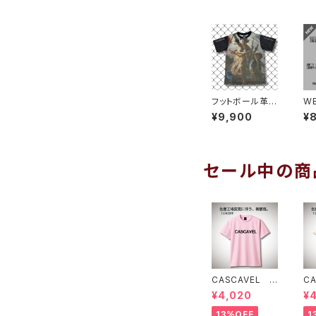
フットボール革命
WE
プラシャツ１
吸
¥9,900
¥
ス
ィ
イ
セール中の商
CASCAVEL ス
C
タンダードプラク
タ
¥4,020
¥
ティスシャツ ラ
テ
イトピンクブラッ
イ
13%OFF
1