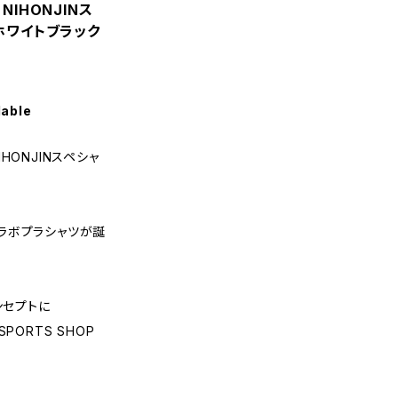
 NIHONJINス
ホワイトブラック
lable
IHONJINスペシャ
ラボプラシャツが誕
ンセプトに
PORTS SHOP