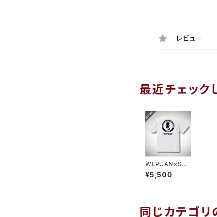
レビュー
最近チェック
WEPUAN×SP
ORTS SHOP N
¥5,500
IHONJINスペシ
ャルコラボプラシ
ャツ ホワイトブ
ラック
同じカテゴリ