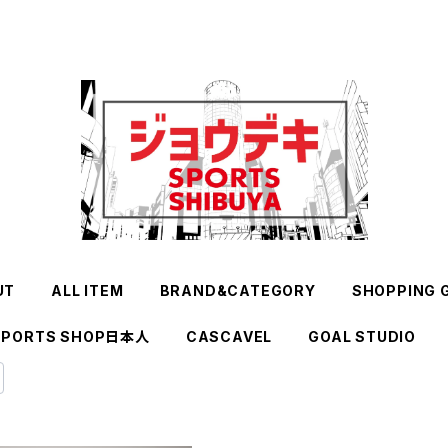
UT
ALL ITEM
BRAND&CATEGORY
SHOPPING 
SPORTS SHOP日本人
CASCAVEL
GOAL STUDIO