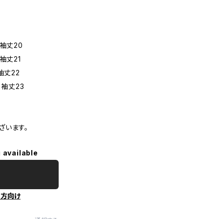
袖丈20
袖丈21
袖丈22
 袖丈23
ざいます。
 available
の方向け