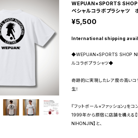
WEPUAN×SPORTS SHOP
ペシャルコラボプラシャツ 
¥5,500
International shipping avai
◆WEPUAN×SPORTS SHOP N
ルコラボプラシャツ◆
奇跡的に実現したレア度の高いコ
生！
『フットボール×ファッション』をコ
1999年から原宿に店舗を構える【S
NIHONJIN】と、