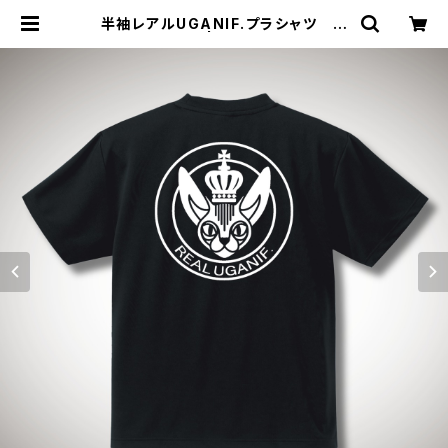
半袖レアルUGANIF.プラシャツ ブ
ラックホワイト | ジョウデキSPORT
S