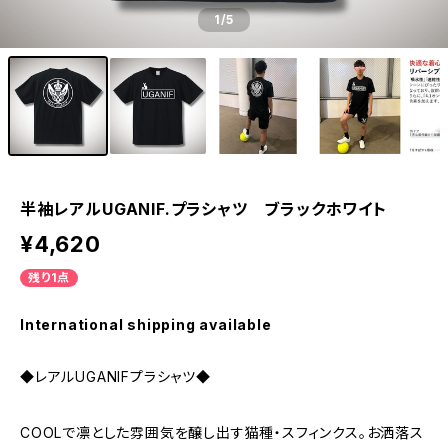
1
/5
半袖レアルUGANIF.プラシャツ ブラックホワイト
¥4,620
残り1点
International shipping available
◆レアルUGANIFプラシャツ◆
COOLで凛とした雰囲気を醸し出す猫種・スフィンクス。お洒落ス