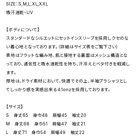
SIZE：S,M,L,XL,XXL
吸汗速乾・UV
【ボディについて】
スタンダードなシルエットにセットインスリーブを採用しクセのな
い着心地となっております。（詳細はサイズ表をご覧下さい）
表地はフラットな編み地、肌と接地する裏面はメッシュ構造とな
っており、通気性と吸水速乾性を持ち、汗冷えとベタ付きを軽減し
ます。
厚地は、ドライ素材において、快適でその上、半袖プラシャツとし
てしっかり感を実感出来る4.1onzを採用しております。
【サイズ】
S 身丈65 身巾48 肩幅45 袖丈20
M 身丈68 身巾51 肩幅47 袖丈21
L 身丈71 身巾54 肩幅49 袖丈22