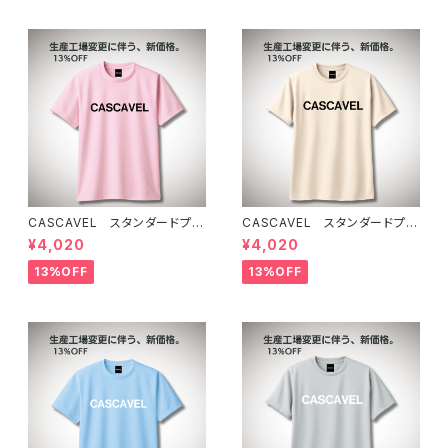
CASCAVEL スタンダードプラ
CASCAVEL スタンダードプラ
クティスシャツ ライトピンクブ
クティスシャツ ライトベージュ
¥4,020
¥4,020
ラック
13%OFF
13%OFF