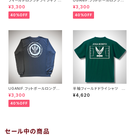
フィールドロングドライシャツ
UGANIF.フットボールロングプ
ライトブルーホワイト
ラシャツ ブラックホワイト
¥3,300
¥3,300
40%OFF
40%OFF
UGANIF.フットボールロングプ
半袖フィールドドライシャツ ア
ラシャツ ダークグレーホワイト
イビーグリーン
¥3,300
¥4,620
40%OFF
セール中の商品