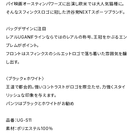
パイ映画オースティンパワーズに出演し欧米では大人気猫種に。
そんなスフィンクスロゴに冠した渋谷発NEXTスポーツブランド｡
バッグデザインに注目
レアルUGANIFラインならではのレアルの称号、王冠をかぶるエン
ブレムがポイント。
フロントはスフィンクスのシルエットロゴで落ち着いた雰囲気を醸
し出す。
〈ブラック×ホワイト〉
王道で都会的。強いコントラストがロゴを際立たせ、力強くスタイ
リッシュな印象を与えます。
パンツはブラックとホワイトがお勧め
品番：UG-S11
素材：ポリエステル100％