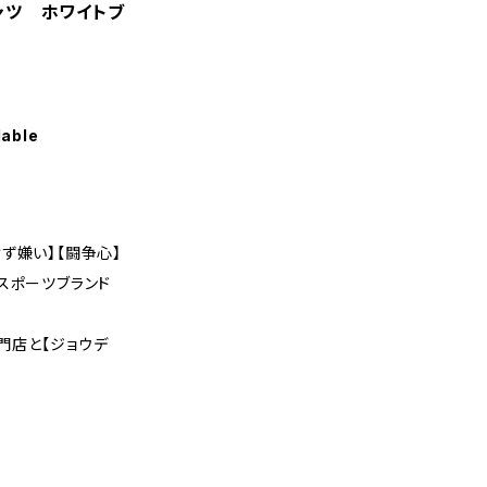
ャツ ホワイトブ
lable
ず嫌い】【闘争心】
スポーツブランド
門店と【ジョウデ