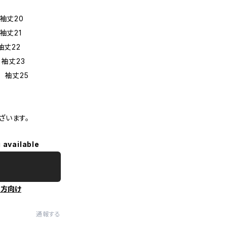
袖丈20
袖丈21
袖丈22
 袖丈23
 袖丈25
ざいます。
 available
の方向け
通報する