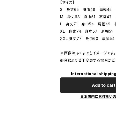
【サイズ】
S 身丈65 身巾48 肩幅45 
M 身丈68 身巾51 肩幅47 
L 身丈71 身巾54 肩幅49 
XL 身丈74 身巾57 肩幅51
XXL 身丈77 身巾60 肩幅54
※画像はあくまでもイメージです。
都合により若干変更する場合がご
International shipping
Add to cart
日本国内にお住まい