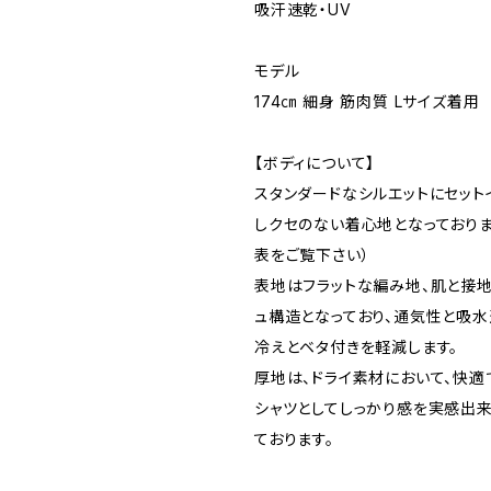
吸汗速乾・UV
モデル
174㎝ 細身 筋肉質 Lサイズ着用
【ボディについて】
スタンダードなシルエットにセット
しクセのない着心地となっておりま
表をご覧下さい）
表地はフラットな編み地、肌と接
ュ構造となっており、通気性と吸水
冷えとベタ付きを軽減します。
厚地は、ドライ素材において、快適
シャツとしてしっかり感を実感出来る
ております。