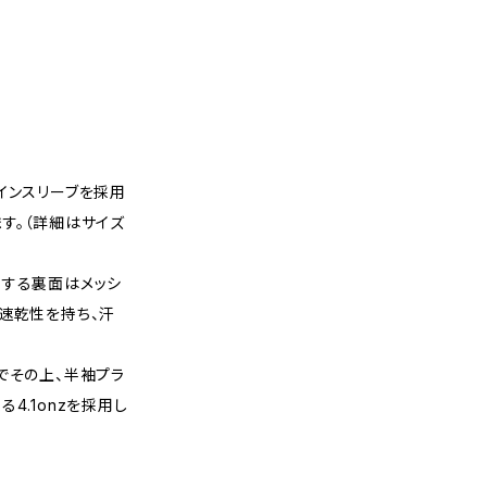
インスリーブを採用
す。（詳細はサイズ
地する裏面はメッシ
速乾性を持ち、汗
でその上、半袖プラ
4.1onzを採用し