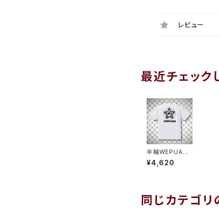
レビュー
最近チェック
半袖WEPUAN
ボールプラシャ
¥4,620
ツ ホワイトブラ
ック
同じカテゴリ