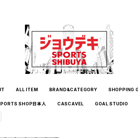
UT
ALL ITEM
BRAND&CATEGORY
SHOPPING 
SPORTS SHOP日本人
CASCAVEL
GOAL STUDIO