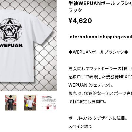
半袖WEPUANボールプラシ
ラック
¥4,620
International shipping avai
◆WEPUANボールプラシャツ◆
男女問わずフットボーラーの【負け
を狼ロゴで表現した渋谷発NEXT
WEPUAN（ウェプアン）。
販売は、代表的な一流スポーツ専
キ】に限定し展開中。
ボールのバックデザインに注目。
スペイン語で